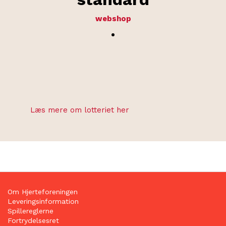
webshop
.
Læs mere om lotteriet her
Om Hjerteforeningen
Leveringsinformation
Spillereglerne
Fortrydelsesret