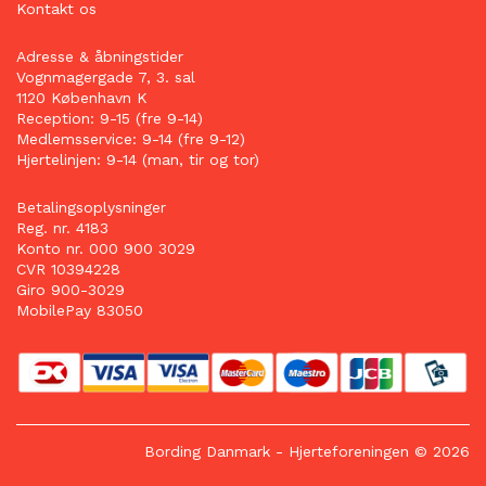
Kontakt os
Adresse & åbningstider
Vognmagergade 7, 3. sal
1120 København K
Reception: 9-15 (fre 9-14)
Medlemsservice: 9-14 (fre 9-12)
Hjertelinjen: 9-14 (man, tir og tor)
Betalingsoplysninger
Reg. nr. 4183
Konto nr. 000 900 3029
CVR 10394228
Giro 900-3029
MobilePay 83050
Bording Danmark
- Hjerteforeningen © 2026