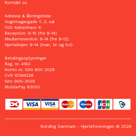
Kontakt os
Adresse & åbningstider
Vognmagergade 7, 3. sal
1120 København K
Reception: 9-15 (fre 9-14)
Medlemsservice: 9-14 (fre 9-12)
Hjertelinjen: 9-14 (man, tir og tor)
Betalingsoplysninger
Reg. nr. 4183
Konto nr. 000 900 3029
CVR 10394228
Giro 900-3029
MobilePay 83050
Bording Danmark
- Hjerteforeningen © 2026