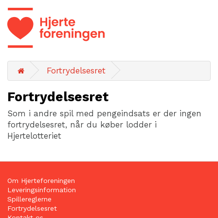
Fortrydelsesret
Fortrydelsesret
Som i andre spil med pengeindsats er der ingen
fortrydelsesret, når du køber lodder i
Hjertelotteriet
Om Hjerteforeningen
Leveringsinformation
Spillereglerne
Fortrydelsesret
Kontakt os