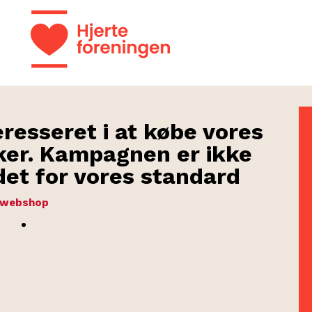
eresseret i at købe vores
er. Kampagnen er ikke
edet for vores standard
webshop
.