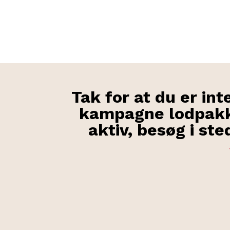
Tak for at du er int
kampagne lodpakk
aktiv, besøg i st