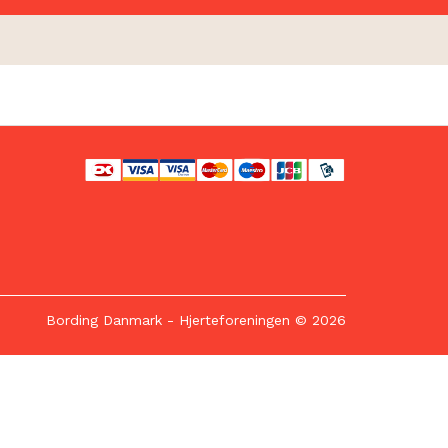
Bording Danmark
- Hjerteforeningen © 2026