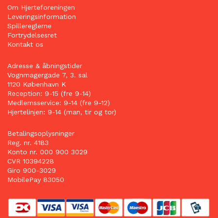
Om Hjerteforeningen
Leveringsinformation
Spillereglerne
Fortrydelsesret
Kontakt os
Adresse & åbningstider
Vognmagergade 7, 3. sal
1120 København K
Reception: 9-15 (fre 9-14)
Medlemsservice: 9-14 (fre 9-12)
Hjertelinjen: 9-14 (man, tir og tor)
Betalingsoplysninger
Reg. nr. 4183
Konto nr. 000 900 3029
CVR 10394228
Giro 900-3029
MobilePay 83050