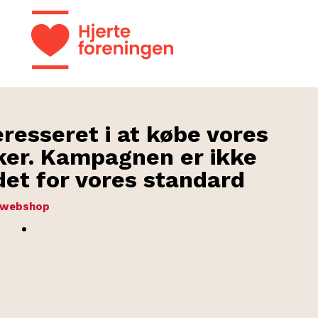
eresseret i at købe vores
er. Kampagnen er ikke
edet for vores standard
webshop
.