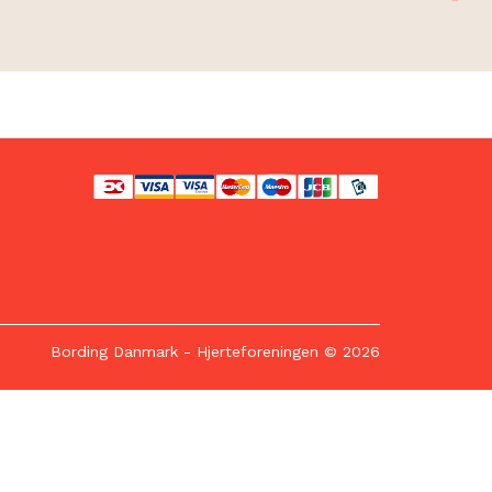
Bording Danmark
- Hjerteforeningen © 2026