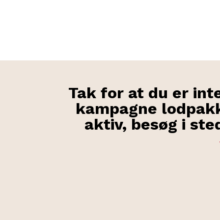
Tak for at du er int
kampagne lodpakk
aktiv, besøg i st